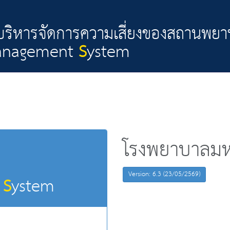
ิหารจัดการความเสี่ยงของสถานพย
anagement
S
ystem
โรงพยาบาลมห
Version: 6.3 (23/05/2569)
t
S
ystem